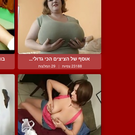
אוסף של הציצים הכי גדולי...
בומ
23188 צפיות
|
29 המלצות