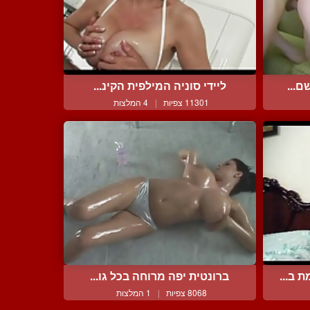
ם...
ליידי סוניה המילפית הקינ...
11301 צפיות
|
4 המלצות
 ב...
ברונטית יפה מרוחה בכל גו...
8068 צפיות
|
1 המלצות