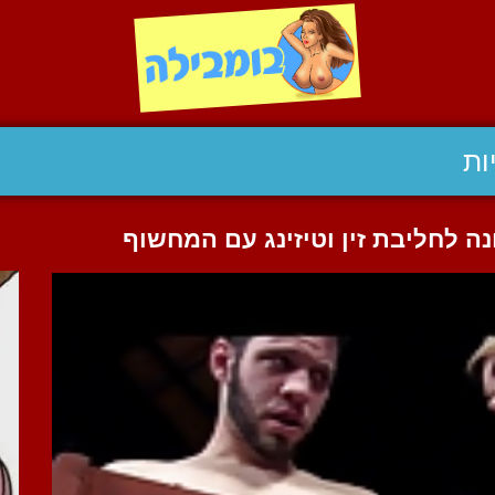
ות
ה לחליבת זין וטיזינג עם המחשוף