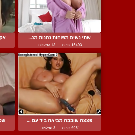
שתי נשים תפוחות נהנות מנ...
אקט
15493 צפיות
|
13 המלצות
פצצה שובבה מביאה ביד עם ...
שפש
6081 צפיות
|
3 המלצות