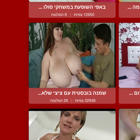
 ...
באפי השופעת במשחקי סולו ...
12650 צפיות
|
6 המלצות
 ...
שמנה בובסטית עם ציצי שלא...
32936 צפיות
|
26 המלצות