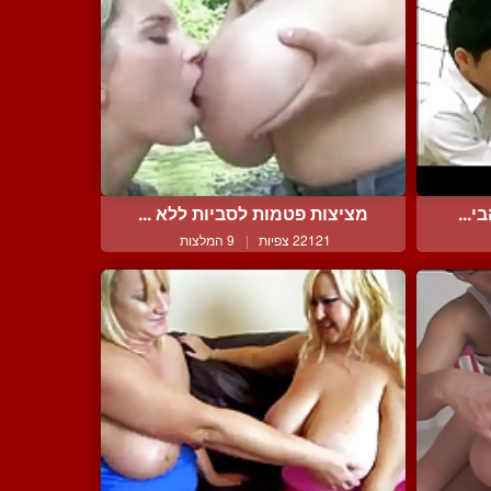
י...
מציצות פטמות לסביות ללא ...
22121 צפיות
|
9 המלצות