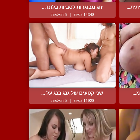
ית...
זוג מבוגרות לסביות בלונד...
14348 צפיות
|
5 המלצות
...
שני קטעים של גנג בנג על ...
11928 צפיות
|
5 המלצות