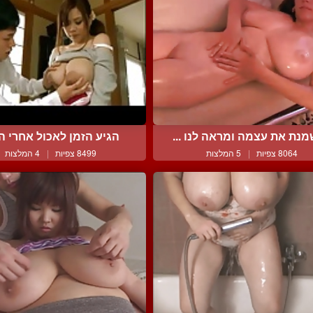
נת את עצמה ומראה לנו ...
הגיע הזמן לאכול אחרי הב
8064 צפיות
|
5 המלצות
8499 צפיות
|
4 המלצות