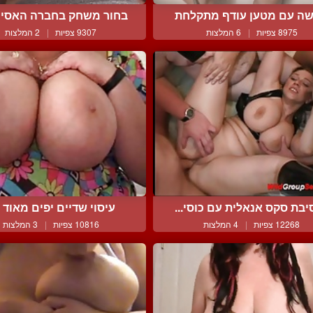
שה עם מטען עודף מתקלחת
בחור משחק בחברה האסיית
8975 צפיות
|
6 המלצות
9307 צפיות
|
2 המלצות
בת סקס אנאלית עם כוסי...
עיסוי שדיים יפים מאוד מ
12268 צפיות
|
4 המלצות
10816 צפיות
|
3 המלצות