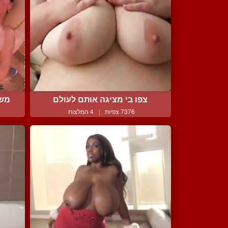
צפו בי מציגה אותם לעולם
משמ
7376 צפיות
|
4 המלצות