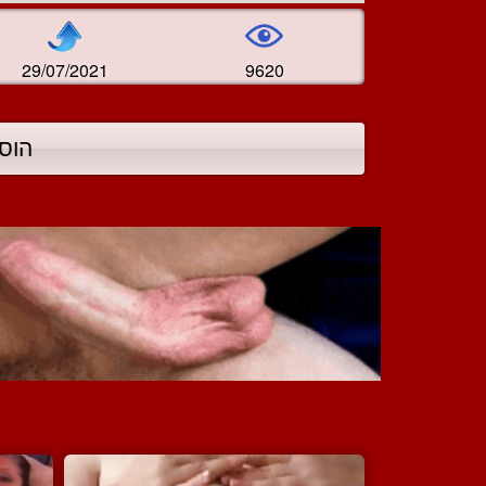
29/07/2021
9620
הוס