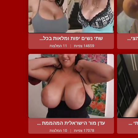
י...
שתי נשים יפות ומלאות בכל...
14659 צפיות
|
11 המלצות
 ...
עדן מור הישראלית המהממת ...
17078 צפיות
|
10 המלצות