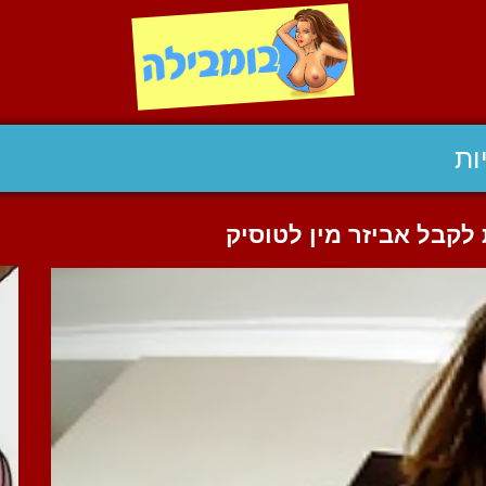
ות
 לקבל אביזר מין לטוסיק