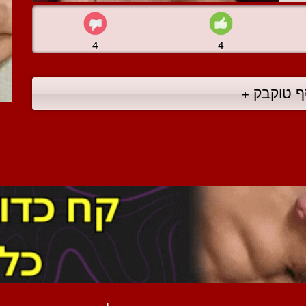
4
4
ף טוקבק +