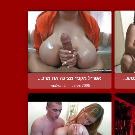
ש...
אפריל מקנזי מציגה את מרכ...
7605 צפיות
|
5 המלצות