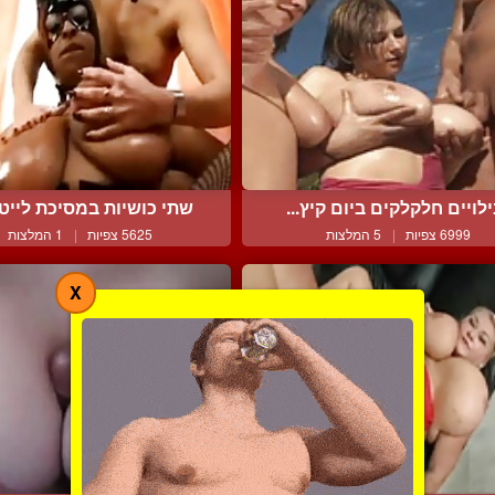
לויים חלקלקים ביום קיץ...
שתי כושיות במסיכת לייטק
6999 צפיות
|
5 המלצות
5625 צפיות
|
1 המלצות
X