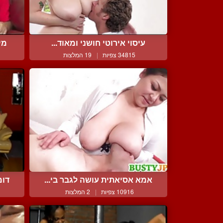
עיסוי אירוטי חושני ומאוד...
מי
34815 צפיות
|
19 המלצות
אמא אסיאתית עושה לגבר בי...
דומ
10916 צפיות
|
2 המלצות