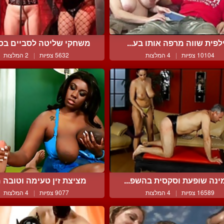
לפית שווה מרפה אותו בע...
משחקי שליטה לסביים בסרט
10104 צפיות
|
4 המלצות
5632 צפיות
|
2 המלצות
ינה שופעת וסקסית בהשפ...
מציצת זין טעימה וטובה מ
16589 צפיות
|
4 המלצות
9077 צפיות
|
4 המלצות