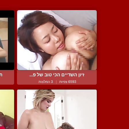
זיון השדיים הכי טוב של פ...
ת
6593 צפיות
|
3 המלצות