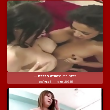
דפנה רוזן היהודיה מככבת ...
20335 צפיות
|
6 המלצות