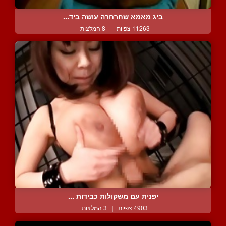
ביג מאמא שחרחרה עושה ביד...
11263 צפיות
|
8 המלצות
יפנית עם משקולות כבידות ...
4903 צפיות
|
3 המלצות