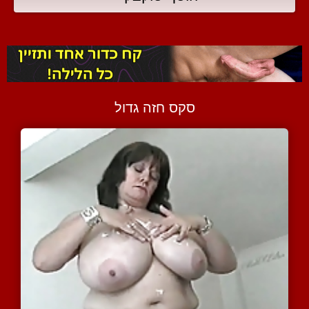
סקס חזה גדול