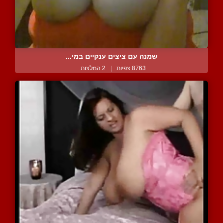
שמנה עם ציצים ענקיים במי...
8763 צפיות
|
2 המלצות