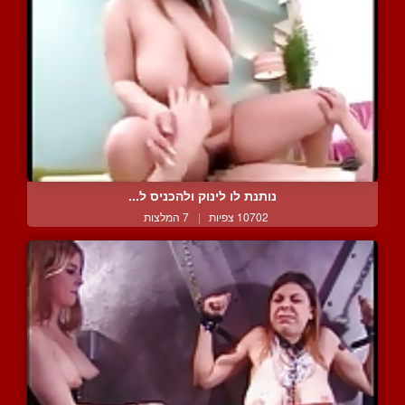
נותנת לו לינוק ולהכניס ל...
10702 צפיות
|
7 המלצות