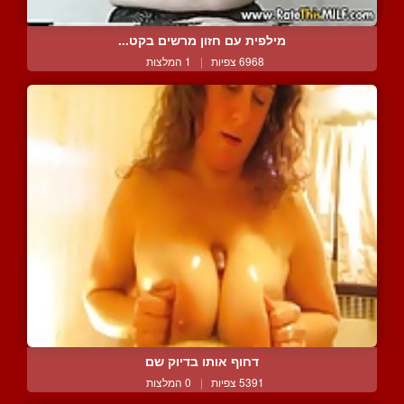
מילפית עם חזון מרשים בקט...
6968 צפיות
|
1 המלצות
דחוף אותו בדיוק שם
5391 צפיות
|
0 המלצות