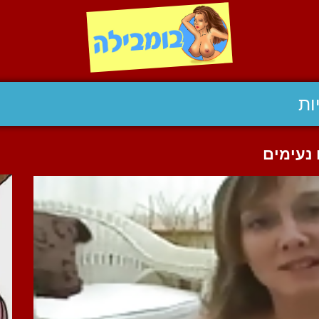
ות
 נעימים