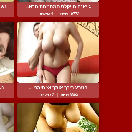
ג'יאנה מייקלס המהממת מרא...
נשי
19772 צפיות
|
6 המלצות
הטבע בירך אותך אז תיהני ...
נש
8893 צפיות
|
2 המלצות