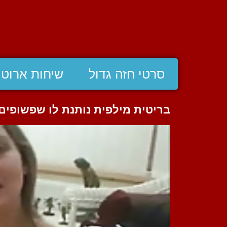
סרטי חזה גדול
שיחות ארוטי
בריטית מילפית נותנת לו שפשופים