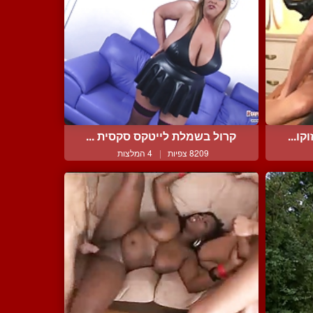
ו...
קרול בשמלת לייטקס סקסית ...
8209 צפיות
|
4 המלצות