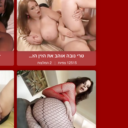
טרי נובה אוהב את הזין הז...
ז
12515 צפיות
|
2 המלצות