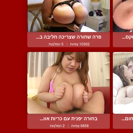
ס...
פרה שחורה שצריכה חליבה ב...
10302 צפיות
|
5 המלצות
ם...
בחורה יפנית עם כריות אוו...
6858 צפיות
|
2 המלצות