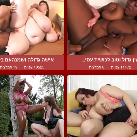
ין גדול וטוב לכושית עסי...
אישה גדולה ושמנהעם בזוק
11472 צפיות
|
6 המלצות
10525 צפיות
|
19 המלצות