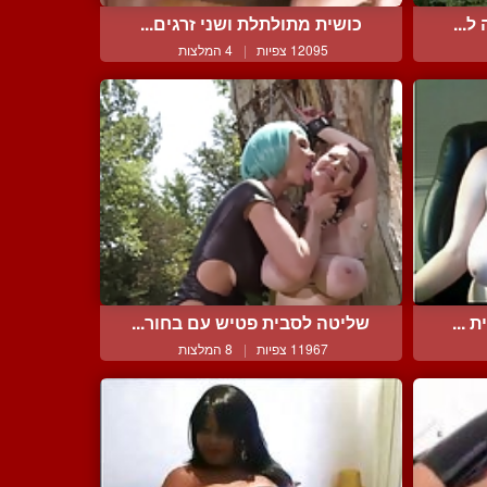
ל...
כושית מתולתלת ושני זרגים...
12095 צפיות
|
4 המלצות
 ...
שליטה לסבית פטיש עם בחור...
11967 צפיות
|
8 המלצות