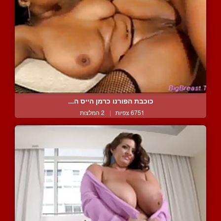
כוכבת הפורנו כרמן הייס ה...
6751 צפיות
|
2 המלצות