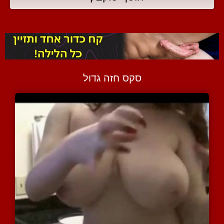
סקס חזה גדול