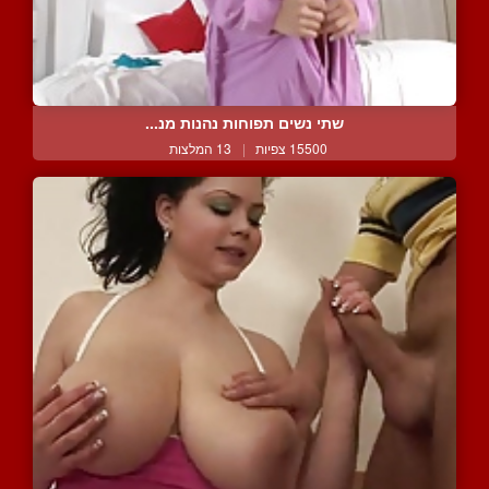
שתי נשים תפוחות נהנות מנ...
15500 צפיות
|
13 המלצות