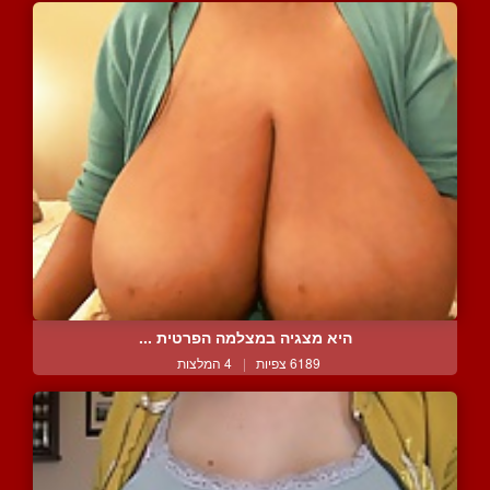
היא מצגיה במצלמה הפרטית ...
6189 צפיות
|
4 המלצות