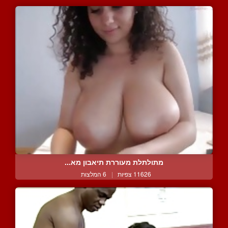
מתולתלת מעוררת תיאבון מא...
11626 צפיות
|
6 המלצות