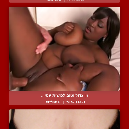
זין גדול וטוב לכושית עסי...
11471 צפיות
|
6 המלצות