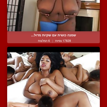
שמנה כושית עם שקיות מדול...
17828 צפיות
|
6 המלצות