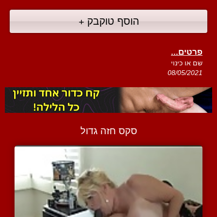
הוסף טוקבק +
פרטים...
שם או כינוי
08/05/2021
סקס חזה גדול