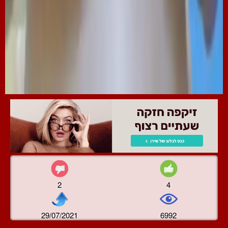
2
4
29/07/2021
6992