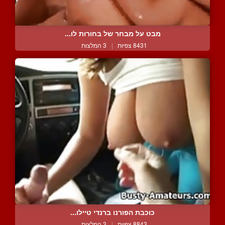
מבט על מבחר של בחורות לו...
8431 צפיות
|
3 המלצות
כוכבת הפורנו ברנדי טיילו...
8843 צפיות
|
3 המלצות