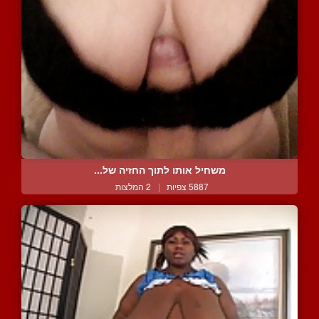
משחיל אותו לתוך החזיה של...
5887 צפיות
|
2 המלצות