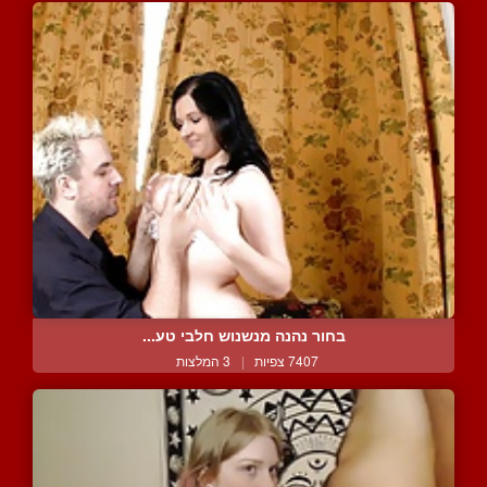
בחור נהנה מנשנוש חלבי טע...
7407 צפיות
|
3 המלצות