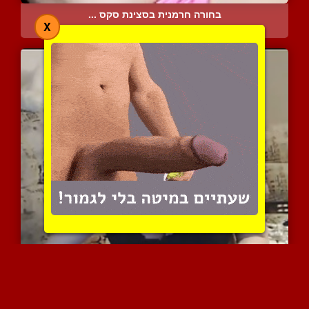
בחורה חרמנית בסצינת סקס ...
X
15522 צפיות
|
11 המלצות
הריונית בהירה ויפה מוריד...
9047 צפיות
|
12 המלצות