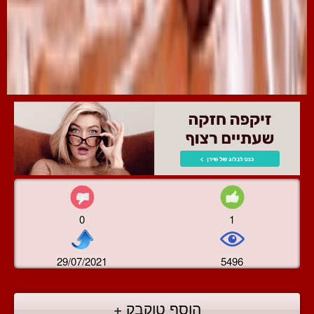
0
1
29/07/2021
5496
הוסף טוקבק +