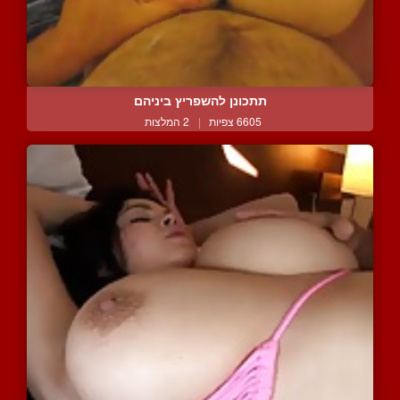
תתכונן להשפריץ ביניהם
6605 צפיות
|
2 המלצות