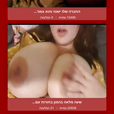
החברה שלו ישנה והוא גומר...
10499 צפיות
|
0 המלצות
שעה מלאה בהמון בחורות עם...
20939 צפיות
|
21 המלצות