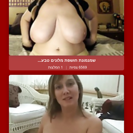
שמנמונת חושפת מלונים טבע...
6569 צפיות
|
1 המלצות