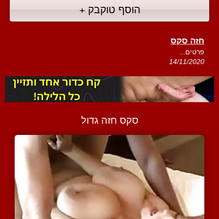
הוסף טוקבק +
חזה סקס
פרטים...
14/11/2020
סקס חזה גדול