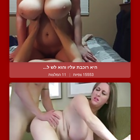
היא רוכבת עליו והוא לש ל...
15553 צפיות
|
11 המלצות