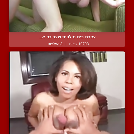
עקרת בית מילפית שצריכה א...
10793 צפיות
|
3 המלצות