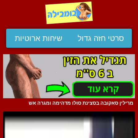
סרטי חזה גדול
שיחות ארוטיות
מרילין סאקובה בסצינת סולו מדהימה ומגרה אש