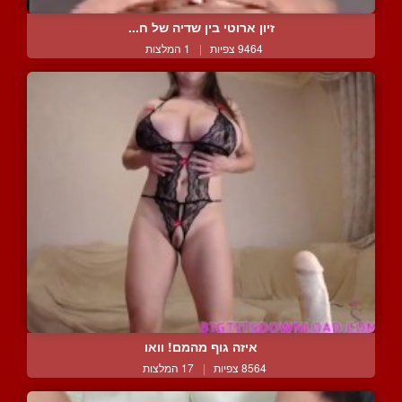
זיון ארוטי בין שדיה של ח...
9464 צפיות
|
1 המלצות
איזה גוף מהמם! וואו
8564 צפיות
|
17 המלצות