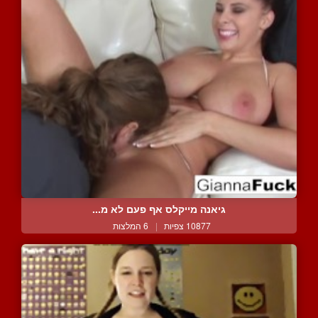
גיאנה מייקלס אף פעם לא מ...
10877 צפיות
|
6 המלצות