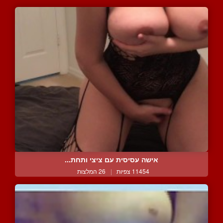
אישה עסיסית עם ציצי ותחת...
11454 צפיות
|
26 המלצות