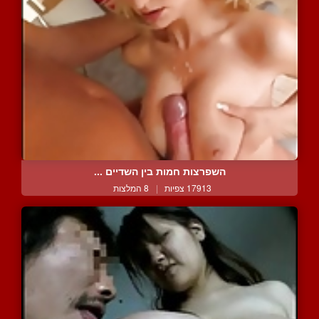
השפרצות חמות בין השדיים ...
17913 צפיות
|
8 המלצות