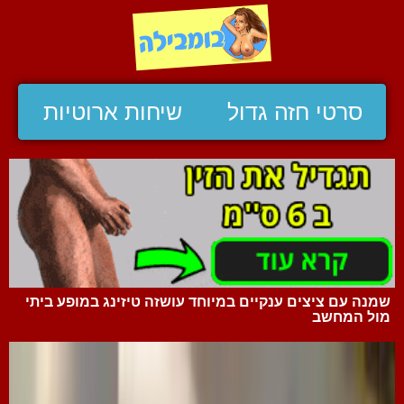
סרטי חזה גדול
שיחות ארוטיות
שמנה עם ציצים ענקיים במיוחד עושזה טיזינג במופע ביתי
מול המחשב