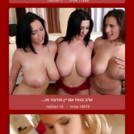
ערב בנות עם יין והרבה או...
16019 צפיות
|
16 המלצות