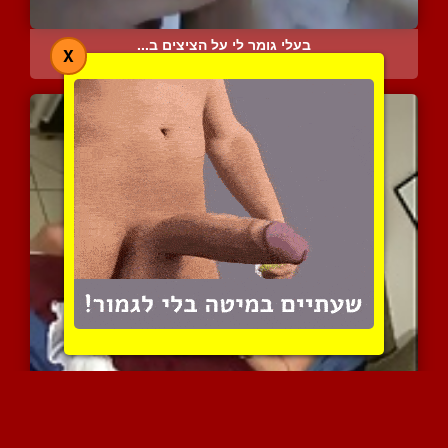
בעלי גומר לי על הציצים ב...
X
9308 צפיות
|
2 המלצות
בחורה סקסית חולצת שדיה מ...
7904 צפיות
|
6 המלצות