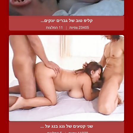
קליפ טוב של גברים יונקים...
23405 צפיות
|
11 המלצות
שני קטעים של גנג בנג על ...
11928 צפיות
|
5 המלצות