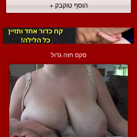
הוסף טוקבק +
סקס חזה גדול