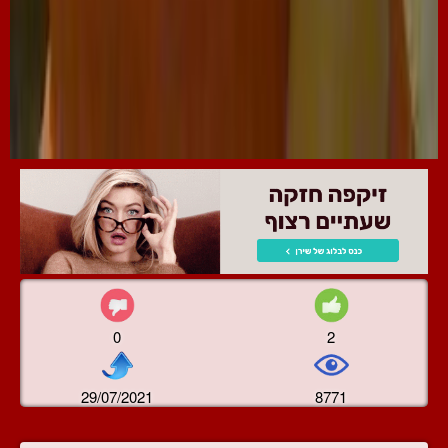
0
2
29/07/2021
8771