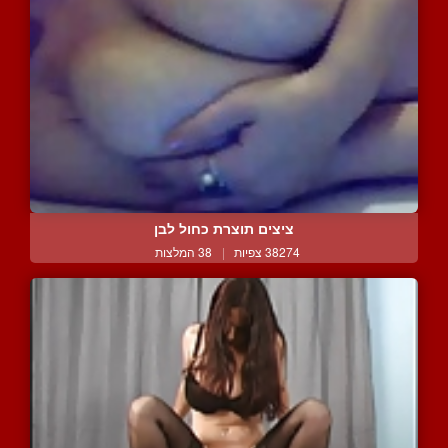
ציצים תוצרת כחול לבן
38274 צפיות
|
38 המלצות