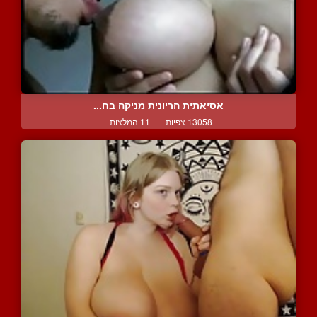
אסיאתית הריונית מניקה בח...
13058 צפיות
|
11 המלצות