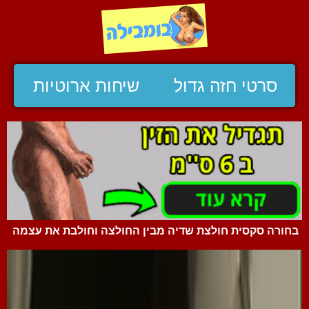
סרטי חזה גדול
שיחות ארוטיות
בחורה סקסית חולצת שדיה מבין החולצה וחולבת את עצמה