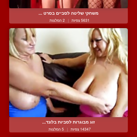
משחקי שליטה לסביים בסרט ...
5631 צפיות
|
2 המלצות
זוג מבוגרות לסביות בלונד...
14347 צפיות
|
5 המלצות