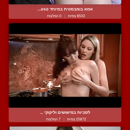
אמא בומבסטית במיוחד נוגע...
8533 צפיות
|
0 המלצות
לסביות במישושים וליקוקי ...
25872 צפיות
|
7 המלצות