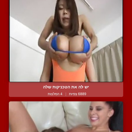
יש לה את הטכניקות שלה
6889 צפיות
|
4 המלצות