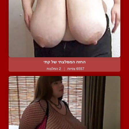
החזה המפלצתי של קתי
6557 צפיות
|
2 המלצות