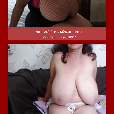
החזה המפלצתי של לקסי הוא...
10314 צפיות
|
14 המלצות