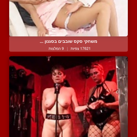
משחקי סקס שובבים בסגנון ...
17621 צפיות
|
9 המלצות