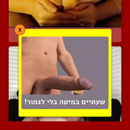
X
חיכוכים לוהטים של גברים ...
10243 צפיות
|
9 המלצות