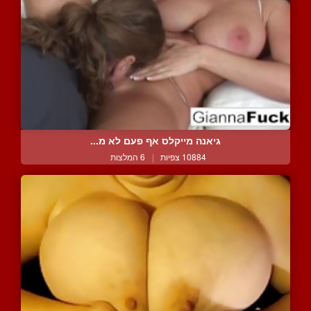
גיאנה מייקלס אף פעם לא מ...
10884 צפיות
|
6 המלצות