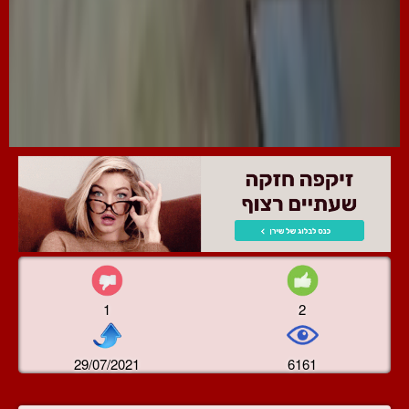
1
2
29/07/2021
6161