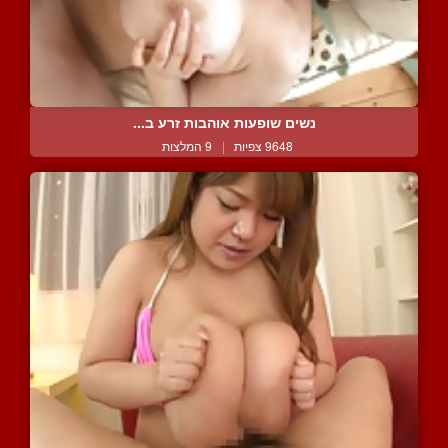
נשים שופעות אוהבות זרע ב...
9648 צפיות
|
9 המלצות