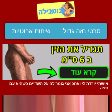
סרטי חזה גדול
שיחות ארוטיות
אישתי יורדת לי ואחכ אני גומר לה על השדיים כשהיא עם
חזיה