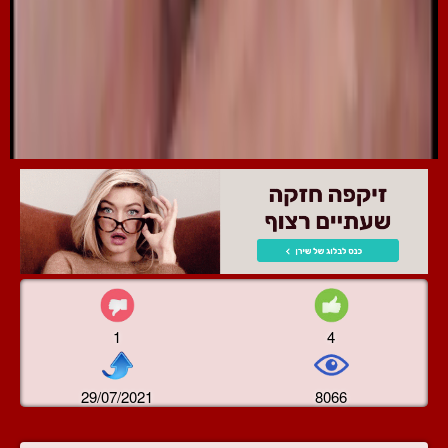
1
4
29/07/2021
8066