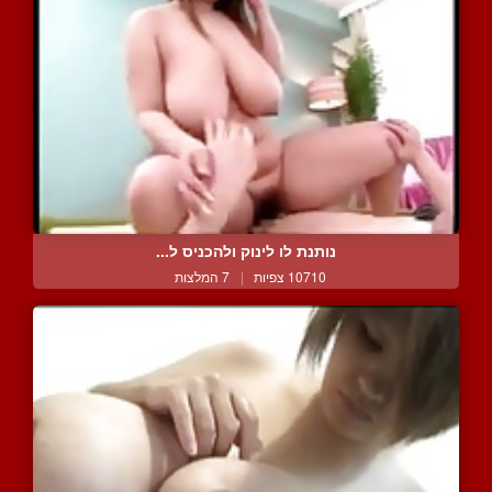
נותנת לו לינוק ולהכניס ל...
10710 צפיות
|
7 המלצות