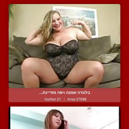
בלונדה שמנה ויפה מזדיינת...
27098 צפיות
|
21 המלצות