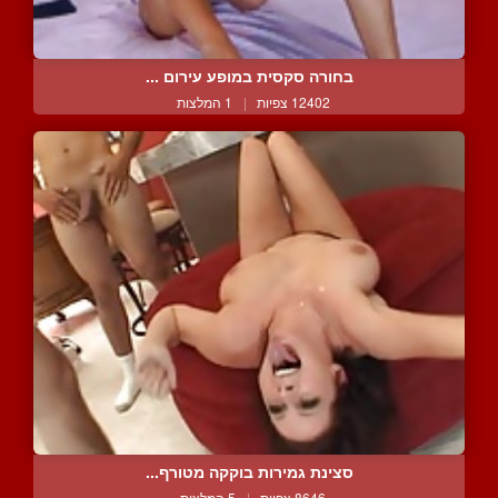
בחורה סקסית במופע עירום ...
12402 צפיות
|
1 המלצות
סצינת גמירות בוקקה מטורף...
8646 צפיות
|
5 המלצות