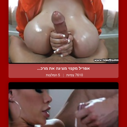
אפריל מקנזי מציגה את מרכ...
7610 צפיות
|
5 המלצות