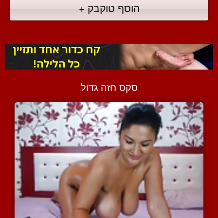
הוסף טוקבק +
סקס חזה גדול