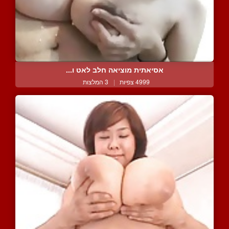
אסיאתית מוציאה חלב לאט ו...
4999 צפיות
|
3 המלצות