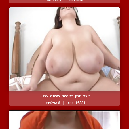
כושי נותן באישה שמנה עם ...
16381 צפיות
|
6 המלצות