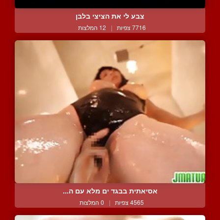
צבע לי את הציצי בלבן
7716 צפיות
|
12 המלצות
אסיאתית בבגד ים מלא עם ה...
4565 צפיות
|
0 המלצות