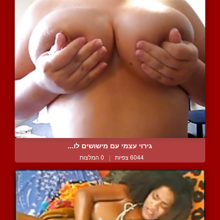
גירוי עצמי עם מישושים לו...
6044 צפיות
|
0 המלצות