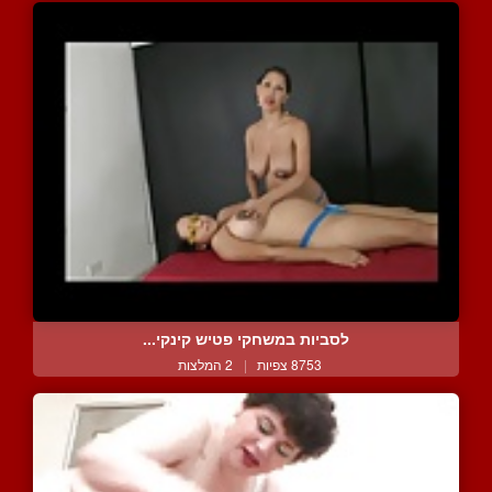
לסביות במשחקי פטיש קינקי...
8753 צפיות
|
2 המלצות