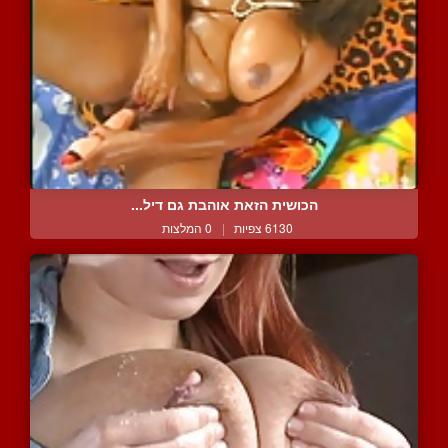
הכושית הזאת אוהבת גם דיל...
6130 צפיות
|
0 המלצות