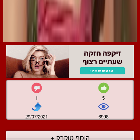
1
5
29/07/2021
6998
הוסף טוקבק +