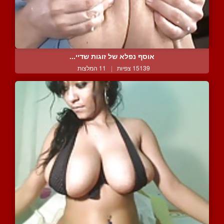
אוסף נפלא של זוגות שדיי...
15139 צפיות
|
11 המלצות