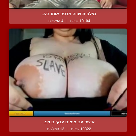
מילפית שווה מרפה אותו בע...
10104 צפיות
|
4 המלצות
אישה עם ציצים ענקיים ויפ...
10322 צפיות
|
13 המלצות