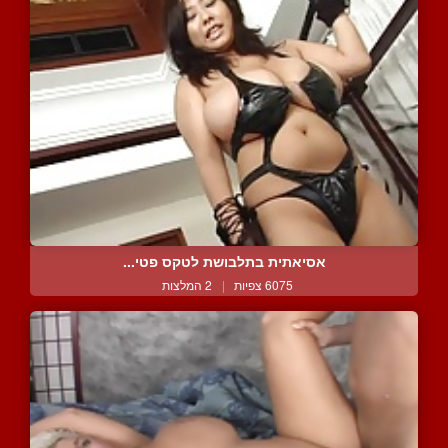
אסיאתית בתלבושת לטקס פטי...
6075 צפיות
|
2 המלצות