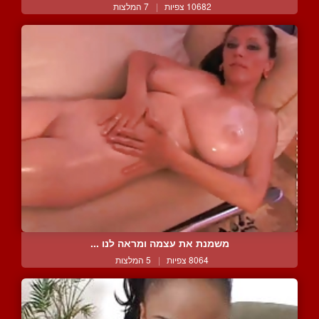
10682 צפיות
|
7 המלצות
משמנת את עצמה ומראה לנו ...
8064 צפיות
|
5 המלצות