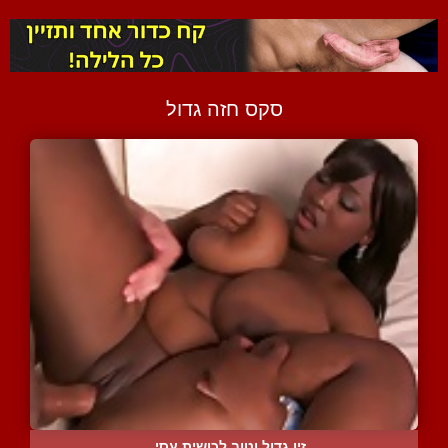
סקס חזה גדול
זין גדול וטוב לכושית עסי...