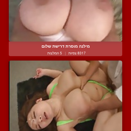
מילנה מוסרת דרישת שלום
8317 צפיות
|
5 המלצות