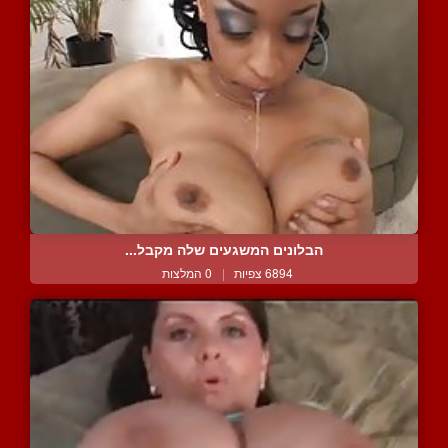
הבלונים המשגעים שלה מקבל...
6894 צפיות
|
0 המלצות