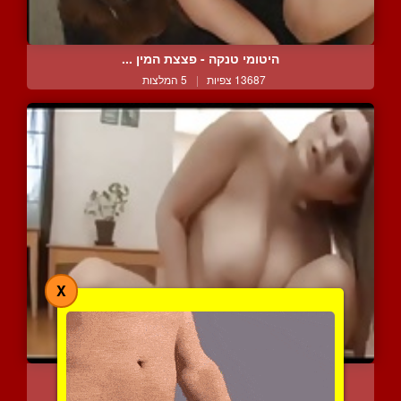
היטומי טנקה - פצצת המין ...
13687 צפיות
|
5 המלצות
X
ציצים מקפצים המבלך זיוני...
11904 צפיות
|
5 המלצות