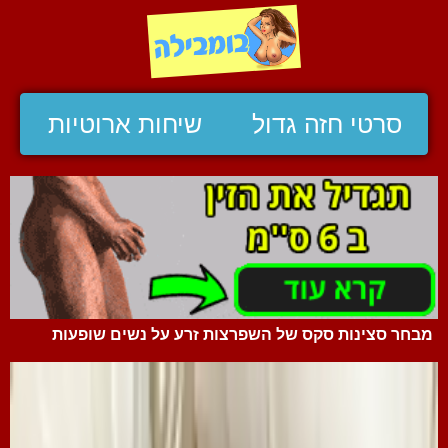
סרטי חזה גדול
שיחות ארוטיות
מבחר סצינות סקס של השפרצות זרע על נשים שופעות