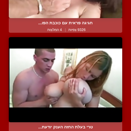
חגיגה פראית עם כוכבת הפו...
9326 צפיות
|
4 המלצות
טרי בעלת החזה הענק יודעת...