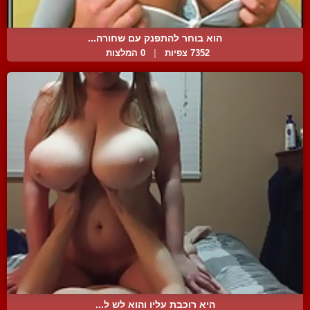
הוא בוחר להתפנק עם שחורה...
7352 צפיות
|
0 המלצות
היא רוכבת עליו והוא לש ל...