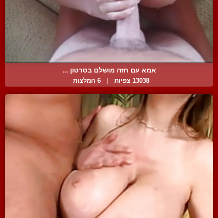
אמא עם חזה מושלם בסרטון ...
13038 צפיות
|
6 המלצות