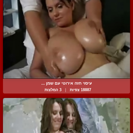
עיסוי חזה אירוטי עם שמן ...
18887 צפיות
|
3 המלצות