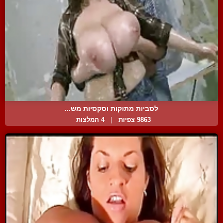
לסביות מתוקות וסקסיות מש...
9863 צפיות
|
4 המלצות