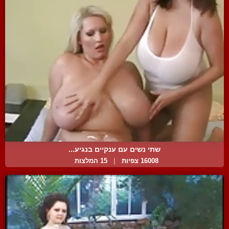
שתי נשים עם ענקיים בנגיע...
16008 צפיות
|
15 המלצות