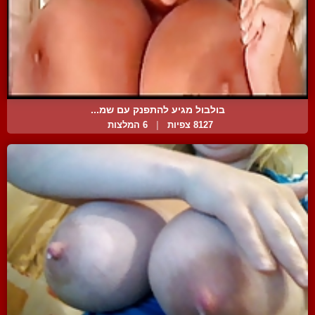
בולבול מגיע להתפנק עם שמ...
8127 צפיות
|
6 המלצות