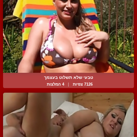
טבעי שלא תשלוט בעצמך
7126 צפיות
|
4 המלצות