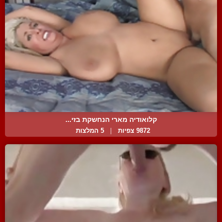
קלואודיה מארי הנחשקת בזי...
9872 צפיות
|
5 המלצות