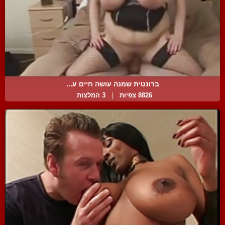
ברונטית שמנה עושה חיים ע...
8826 צפיות
|
3 המלצות