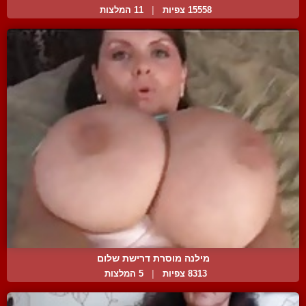
15558 צפיות
|
11 המלצות
מילנה מוסרת דרישת שלום
8313 צפיות
|
5 המלצות