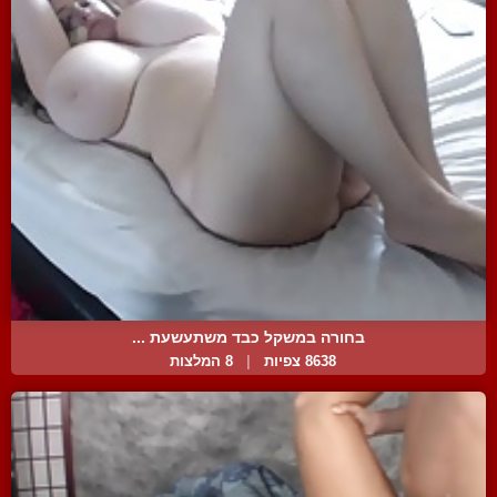
בחורה במשקל כבד משתעשעת ...
8638 צפיות
|
8 המלצות