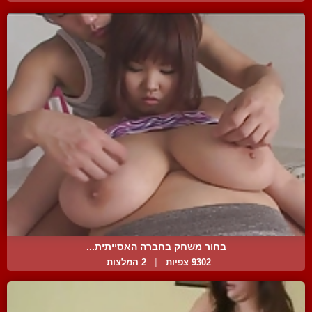
בחור משחק בחברה האסייתית...
9302 צפיות
|
2 המלצות