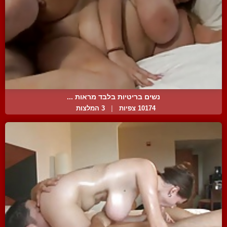
נשים בריטיות בלבד מראות ...
10174 צפיות
|
3 המלצות