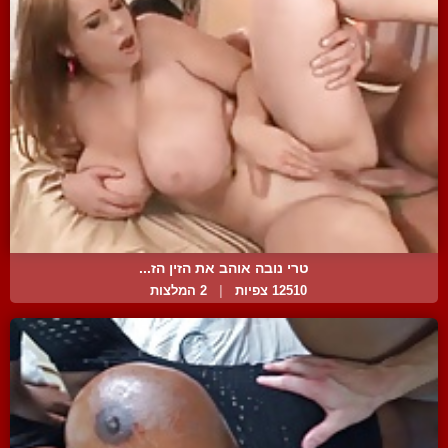
טרי נובה אוהב את הזין הז...
12510 צפיות
|
2 המלצות