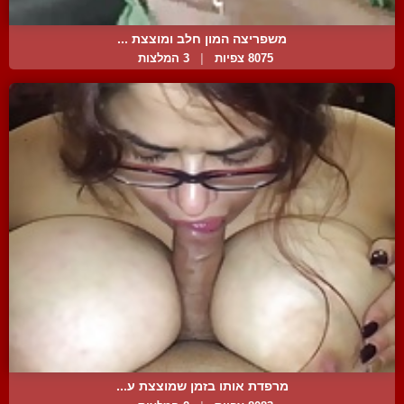
משפריצה המון חלב ומוצצת ...
8075 צפיות
|
3 המלצות
מרפדת אותו בזמן שמוצצת ע...