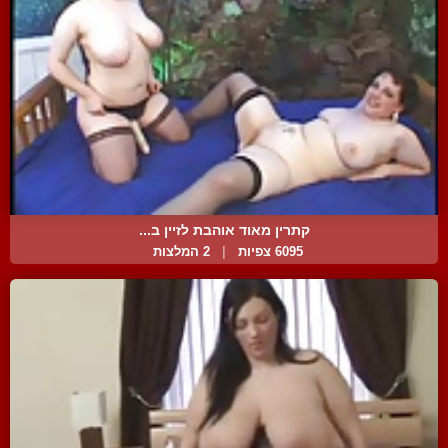
קתרין מאוד אוהבת לזיין ב...
6095 צפיות
|
2 המלצות