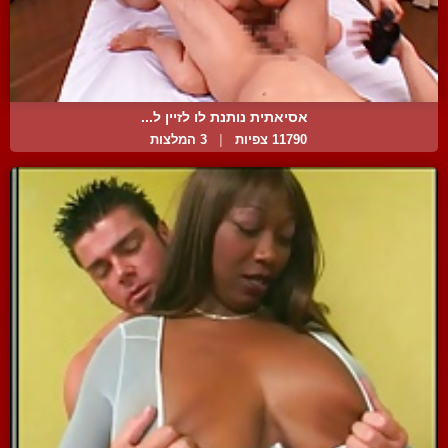
אסיאתית נותנת לו לזיין ל...
11790 צפיות
|
3 המלצות