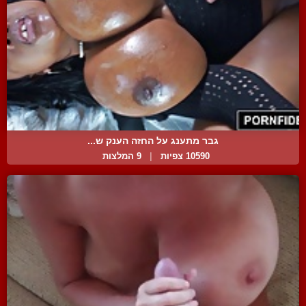
גבר מתענג על החזה הענק ש...
10590 צפיות
|
9 המלצות